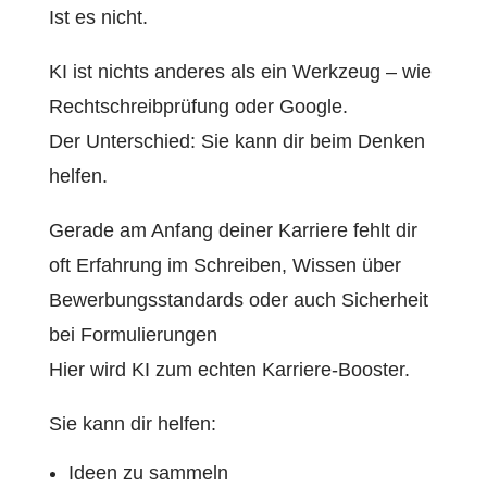
Ist es nicht.
KI ist nichts anderes als ein Werkzeug – wie
Rechtschreibprüfung oder Google.
Der Unterschied: Sie kann dir beim Denken
helfen.
Gerade am Anfang deiner Karriere fehlt dir
oft Erfahrung im Schreiben, Wissen über
Bewerbungsstandards oder auch Sicherheit
bei Formulierungen
Hier wird KI zum echten Karriere-Booster.
Sie kann dir helfen:
Ideen zu sammeln