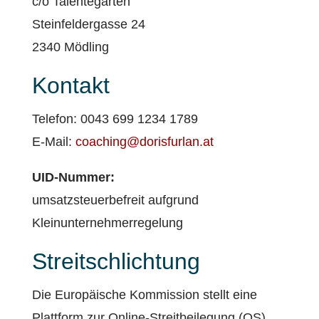
c/o Talentegarten
Steinfeldergasse 24
2340 Mödling
Kontakt
Telefon: 0043 699 1234 1789
E-Mail:
coaching@dorisfurlan.at
UID-Nummer:
umsatzsteuerbefreit aufgrund
Kleinunternehmerregelung
Streitschlichtung
Die Europäische Kommission stellt eine
Plattform zur Online-Streitbeilegung (OS)