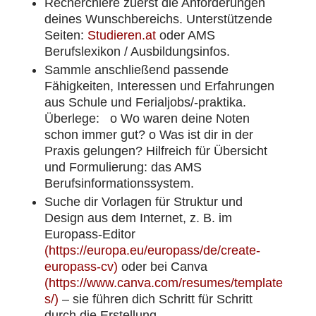
Recherchiere zuerst die Anforderungen
deines Wunschbereichs. Unterstützende
Seiten:
Studieren.at
oder AMS
Berufslexikon / Ausbildungsinfos.
Sammle anschließend passende
Fähigkeiten, Interessen und Erfahrungen
aus Schule und Ferialjobs/-praktika.
Überlege:
.
o Wo waren deine Noten
schon immer gut?
o Was ist dir in der
Praxis gelungen?
Hilfreich für Übersicht
und Formulierung: das AMS
Berufsinformationssystem.
.
Suche dir Vorlagen für Struktur und
Design aus dem Internet, z. B. im
Europass-Editor
(https://europa.eu/europass/de/create-
europass-cv)
oder bei Canva
(https://www.canva.com/resumes/template
s/)
– sie führen dich Schritt für Schritt
durch die Erstellung.