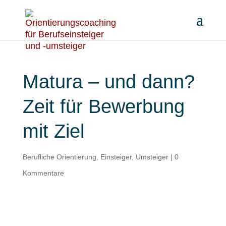
Matura – und dann?
Zeit für Bewerbung
mit Ziel
Berufliche Orientierung
,
Einsteiger
,
Umsteiger
|
0
Kommentare